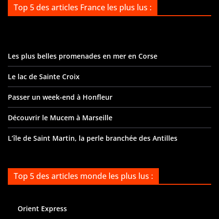
Top 5 des articles France les plus lus :
Les plus belles promenades en mer en Corse
Le lac de Sainte Croix
Passer un week-end à Honfleur
Découvrir le Mucem à Marseille
L’île de Saint Martin, la perle branchée des Antilles
Top 5 des articles monde les plus lus :
Orient Express