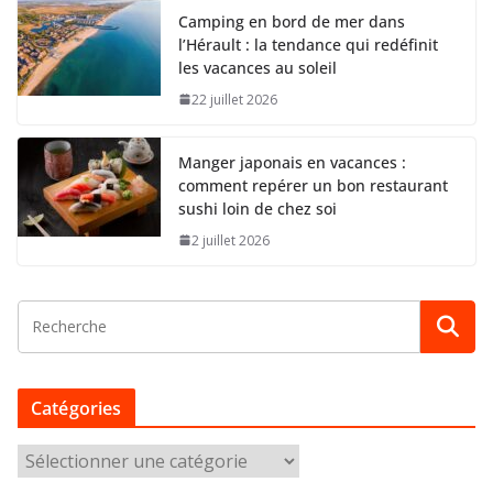
Camping en bord de mer dans
l’Hérault : la tendance qui redéfinit
les vacances au soleil
22 juillet 2026
Manger japonais en vacances :
comment repérer un bon restaurant
sushi loin de chez soi
2 juillet 2026
Catégories
C
a