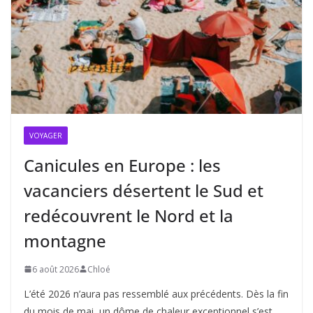
VOYAGER
Canicules en Europe : les
vacanciers désertent le Sud et
redécouvrent le Nord et la
montagne
6 août 2026
Chloé
L’été 2026 n’aura pas ressemblé aux précédents. Dès la fin
du mois de mai, un dôme de chaleur exceptionnel s’est