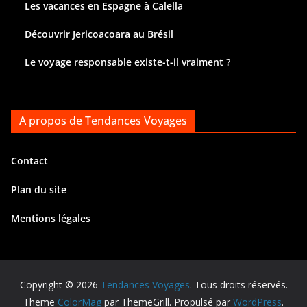
Les vacances en Espagne à Calella
Découvrir Jericoacoara au Brésil
Le voyage responsable existe-t-il vraiment ?
A propos de Tendances Voyages
Contact
Plan du site
Mentions légales
Copyright © 2026
Tendances Voyages
. Tous droits réservés.
Theme
ColorMag
par ThemeGrill. Propulsé par
WordPress
.