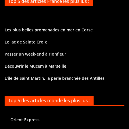
Top 5 des articles France les plus lus :
Les plus belles promenades en mer en Corse
Le lac de Sainte Croix
Passer un week-end à Honfleur
Découvrir le Mucem à Marseille
L’île de Saint Martin, la perle branchée des Antilles
Top 5 des articles monde les plus lus :
Orient Express