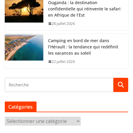
Ouganda : la destination
confidentielle qui réinvente le safari
en Afrique de l’Est
28 juillet 2026
Camping en bord de mer dans
l’Hérault : la tendance qui redéfinit
les vacances au soleil
22 juillet 2026
Catégories
C
a