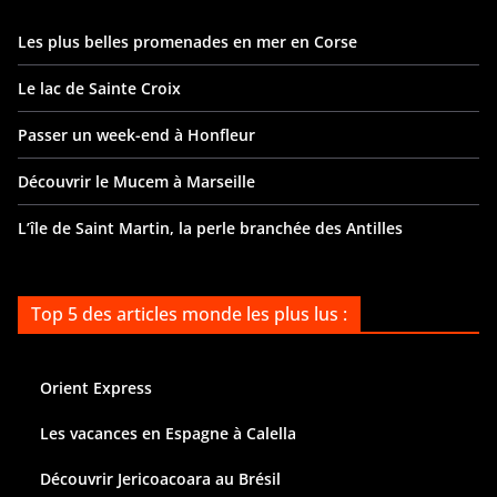
Les plus belles promenades en mer en Corse
Le lac de Sainte Croix
Passer un week-end à Honfleur
Découvrir le Mucem à Marseille
L’île de Saint Martin, la perle branchée des Antilles
Top 5 des articles monde les plus lus :
Orient Express
Les vacances en Espagne à Calella
Découvrir Jericoacoara au Brésil