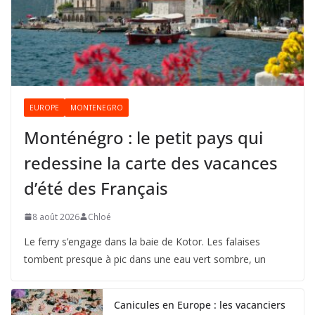
EUROPE
MONTENEGRO
Monténégro : le petit pays qui
redessine la carte des vacances
d’été des Français
8 août 2026
Chloé
Le ferry s’engage dans la baie de Kotor. Les falaises
tombent presque à pic dans une eau vert sombre, un
Canicules en Europe : les vacanciers