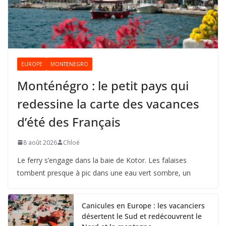
EUROPE
MONTENEGRO
Monténégro : le petit pays qui
redessine la carte des vacances
d’été des Français
8 août 2026
Chloé
Le ferry s’engage dans la baie de Kotor. Les falaises
tombent presque à pic dans une eau vert sombre, un
Canicules en Europe : les vacanciers
désertent le Sud et redécouvrent le