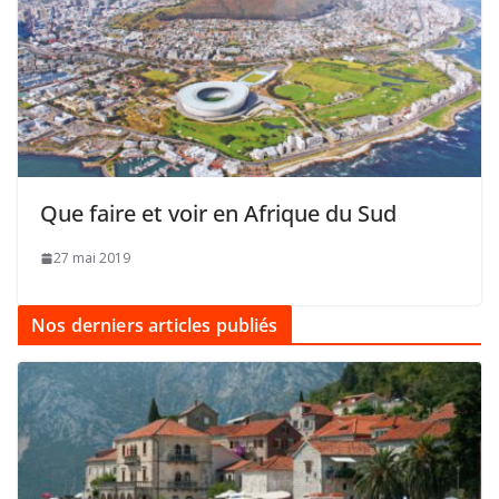
Que faire et voir en Afrique du Sud
27 mai 2019
Nos derniers articles publiés