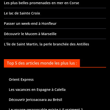
Les plus belles promenades en mer en Corse
Le lac de Sainte Croix
Passer un week-end à Honfleur
Découvrir le Mucem à Marseille
L’île de Saint Martin, la perle branchée des Antilles
Top 5 des articles monde les plus lus :
Orient Express
Les vacances en Espagne à Calella
Découvrir Jericoacoara au Brésil
Le voyage responsable existe-t-il vraiment ?