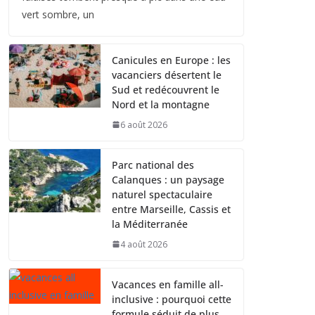
vert sombre, un
Canicules en Europe : les
vacanciers désertent le
Sud et redécouvrent le
Nord et la montagne
6 août 2026
Parc national des
Calanques : un paysage
naturel spectaculaire
entre Marseille, Cassis et
la Méditerranée
4 août 2026
Vacances en famille all-
inclusive : pourquoi cette
formule séduit de plus