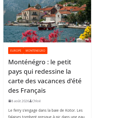
EUROPE
MONTENEGRO
Monténégro : le petit
pays qui redessine la
carte des vacances d’été
des Français
8 août 2026
Chloé
Le ferry s’engage dans la baie de Kotor. Les
falaises tombent presque à pic dans une eau