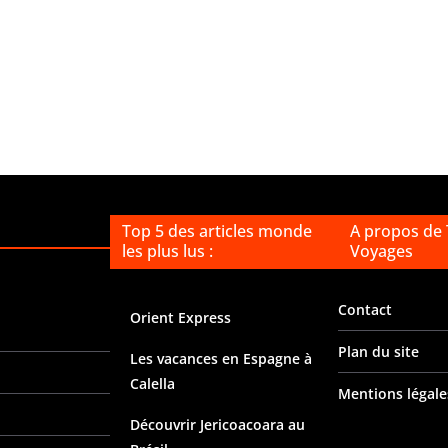
Top 5 des articles monde
A propos de
les plus lus :
Voyages
Contact
Orient Express
Plan du site
Les vacances en Espagne à
Calella
Mentions légale
Découvrir Jericoacoara au