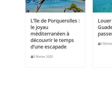
L’île de Porquerolles :
Louer 
le joyau
Guade
méditerranéen à
passer
découvrir le temps
5 févrie
d’une escapade
5 février 2025