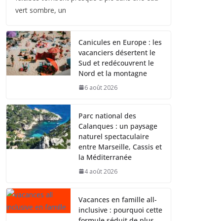
vert sombre, un
Canicules en Europe : les
vacanciers désertent le
Sud et redécouvrent le
Nord et la montagne
6 août 2026
Parc national des
Calanques : un paysage
naturel spectaculaire
entre Marseille, Cassis et
la Méditerranée
4 août 2026
Vacances en famille all-
inclusive : pourquoi cette
formule séduit de plus