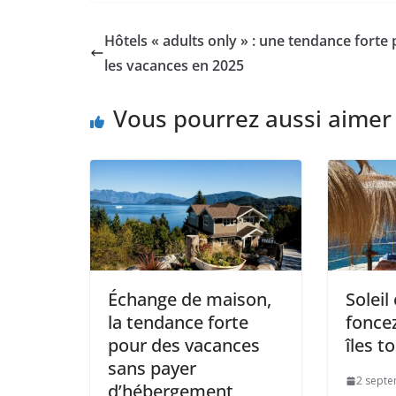
Hôtels « adults only » : une tendance forte
les vacances en 2025
Vous pourrez aussi aimer
Échange de maison,
Soleil
la tendance forte
foncez
pour des vacances
îles t
sans payer
2 sept
d’hébergement