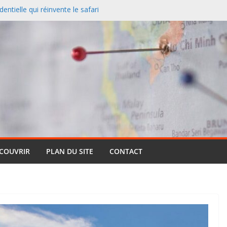
entielle qui réinvente le safari
 redessine la carte des
nciers désertent le Sud et
ontagne
 un paysage naturel
 Cassis et la Méditerranée
ive : pourquoi cette formule
ts (et pourquoi elle reste si
ÉCOUVRIR
PLAN DU SITE
CONTACT