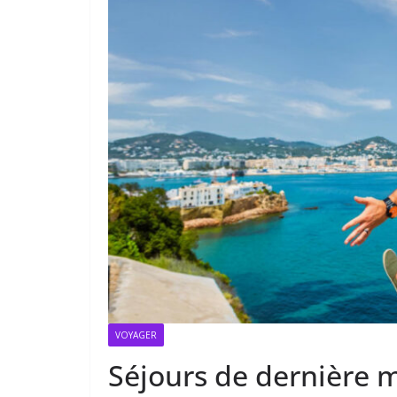
VOYAGER
Séjours de dernière mi