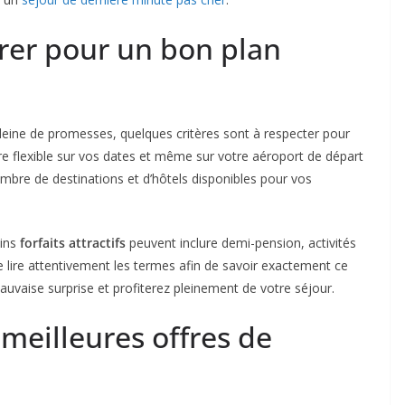
érer pour un bon plan
leine de promesses, quelques critères sont à respecter pour
re flexible sur vos dates et même sur votre aéroport de départ
nombre de destinations et d’hôtels disponibles pour vos
ains
forfaits attractifs
peuvent inclure demi-pension, activités
 de lire attentivement les termes afin de savoir exactement ce
auvaise surprise et profiterez pleinement de votre séjour.
meilleures offres de