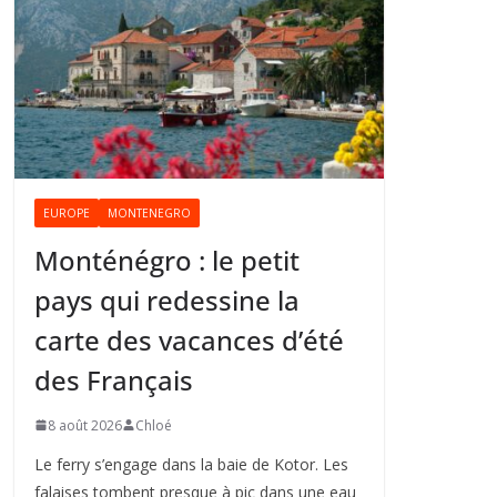
EUROPE
MONTENEGRO
Monténégro : le petit
pays qui redessine la
carte des vacances d’été
des Français
8 août 2026
Chloé
Le ferry s’engage dans la baie de Kotor. Les
falaises tombent presque à pic dans une eau