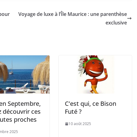
 pour
Voyage de luxe à l’Île Maurice : une parenthèse
exclusive
 en Septembre,
C’est qui, ce Bison
 découvrir ces
Futé ?
outes proches
10 août 2025
embre 2025