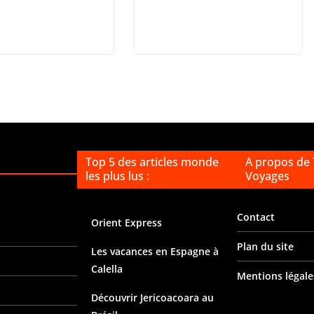
Top 5 des articles monde
A propos de
les plus lus :
Voyages
Contact
Orient Express
Plan du site
Les vacances en Espagne à
Calella
Mentions légale
Découvrir Jericoacoara au