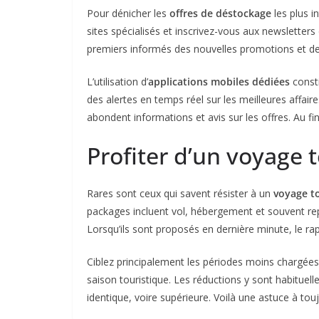
Pour dénicher les
offres de déstockage
les plus i
sites spécialisés et inscrivez-vous aux newsletter
premiers informés des nouvelles promotions et de 
L’utilisation d’
applications mobiles dédiées
consti
des alertes en temps réel sur les meilleures affai
abondent informations et avis sur les offres. Au fin
Profiter d’un voyage t
Rares sont ceux qui savent résister à un
voyage t
packages incluent vol, hébergement et souvent rep
Lorsqu’ils sont proposés en dernière minute, le rapp
Ciblez principalement les périodes moins chargées
saison touristique. Les réductions y sont habituell
identique, voire supérieure. Voilà une astuce à t