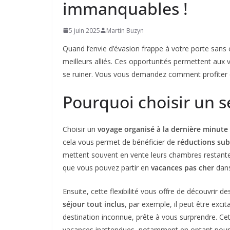
immanquables !
5 juin 2025
Martin Buzyn
Quand l’envie d’évasion frappe à votre porte sans c
meilleurs alliés. Ces opportunités permettent aux 
se ruiner. Vous vous demandez comment profiter
Pourquoi choisir un s
Choisir un
voyage organisé à la dernière minute
cela vous permet de bénéficier de
réductions sub
mettent souvent en vente leurs chambres restant
que vous pouvez partir en
vacances pas cher
dans
Ensuite, cette flexibilité vous offre de découvrir d
séjour tout inclus
, par exemple, il peut être exci
destination inconnue, prête à vous surprendre. Cett
vacances inattendues, notamment en optant pou