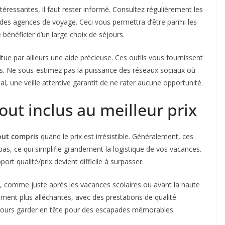
ntéressantes, il faut rester informé. Consultez régulièrement les
s des agences de voyage. Ceci vous permettra d’être parmi les
bénéficier d’un large choix de séjours.
tue par ailleurs une aide précieuse. Ces outils vous fournissent
res. Ne sous-estimez pas la puissance des réseaux sociaux où
al, une veille attentive garantit de ne rater aucune opportunité.
out inclus au meilleur prix
out compris
quand le prix est irrésistible. Généralement, ces
as, ce qui simplifie grandement la logistique de vos vacances.
ort qualité/prix devient difficile à surpasser.
, comme juste après les vacances scolaires ou avant la haute
ement plus alléchantes, avec des prestations de qualité
oujours garder en tête pour des escapades mémorables.