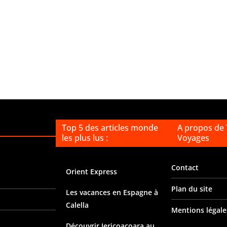
Top 5 des articles monde
A propos de
les plus lus :
Voyages
Contact
Orient Express
Plan du site
Les vacances en Espagne à
Calella
Mentions légale
Découvrir Jericoacoara au