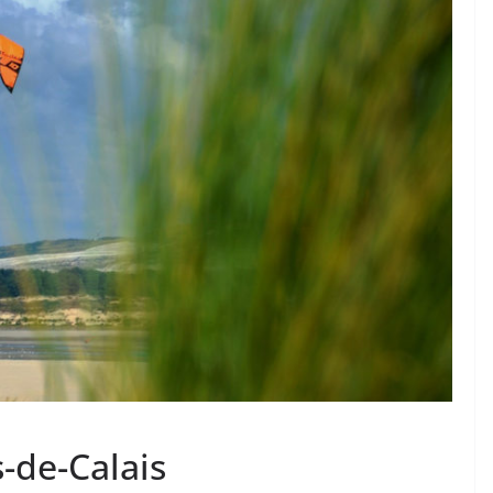
-de-Calais