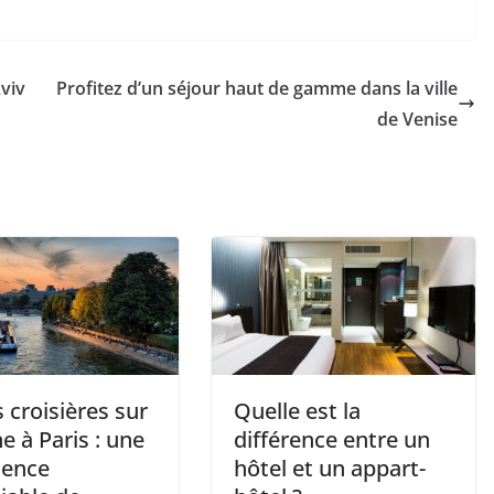
Aviv
Profitez d’un séjour haut de gamme dans la ville
de Venise
 croisières sur
Quelle est la
ne à Paris : une
différence entre un
ience
hôtel et un appart-