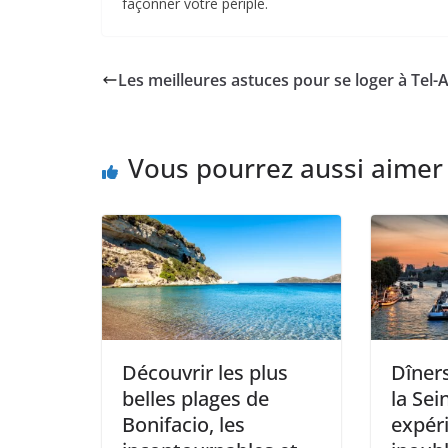
façonner votre périple.
Les meilleures astuces pour se loger à Tel-
Vous pourrez aussi aimer
Découvrir les plus
Dîners
belles plages de
la Sei
Bonifacio, les
expér