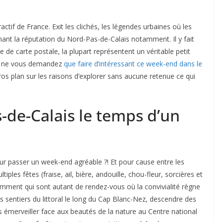
actif de France. Exit les clichés, les légendes urbaines où les
ant la réputation du Nord-Pas-de-Calais notamment. Il y fait
e de carte postale, la plupart représentent un véritable petit
n, ne vous demandez
que faire d’intéressant ce week-end dans le
Gros plan sur les raisons d’explorer sans aucune retenue ce qui
-de-Calais le temps d’un
ur passer un week-end agréable ?! Et pour cause entre les
iples fêtes (fraise, ail, bière, andouille, chou-fleur, sorcières et
tamment qui sont autant de rendez-vous où la convivialité règne
s sentiers du littoral le long du Cap Blanc-Nez, descendre des
 émerveiller face aux beautés de la nature au Centre national