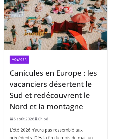
VOYAGER
Canicules en Europe : les
vacanciers désertent le
Sud et redécouvrent le
Nord et la montagne
6 août 2026
Chloé
L’été 2026 n’aura pas ressemblé aux
précédents. Dès la fin du mois de mai, un