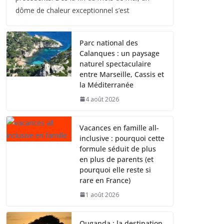
dôme de chaleur exceptionnel s’est
Parc national des
Calanques : un paysage
naturel spectaculaire
entre Marseille, Cassis et
la Méditerranée
4 août 2026
Vacances en famille all-
inclusive : pourquoi cette
formule séduit de plus
en plus de parents (et
pourquoi elle reste si
rare en France)
1 août 2026
Ouganda : la destination