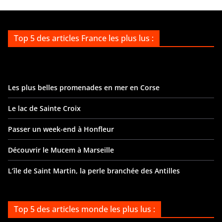
Top 5 des articles France les plus lus :
Les plus belles promenades en mer en Corse
Le lac de Sainte Croix
Passer un week-end à Honfleur
Découvrir le Mucem à Marseille
L’île de Saint Martin, la perle branchée des Antilles
Top 5 des articles monde les plus lus :