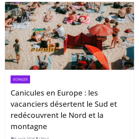
VOYAGER
Canicules en Europe : les
vacanciers désertent le Sud et
redécouvrent le Nord et la
montagne
6 août 2026
Chloé