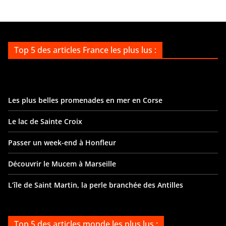
Top 5 des articles France les plus lus :
Les plus belles promenades en mer en Corse
Le lac de Sainte Croix
Passer un week-end à Honfleur
Découvrir le Mucem à Marseille
L’île de Saint Martin, la perle branchée des Antilles
Top 5 des articles monde les plus lus :