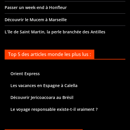
Passer un week-end à Honfleur
Découvrir le Mucem à Marseille
L’île de Saint Martin, la perle branchée des Antilles
Top 5 des articles monde les plus lus :
Orient Express
Les vacances en Espagne à Calella
Découvrir Jericoacoara au Brésil
Le voyage responsable existe-t-il vraiment ?