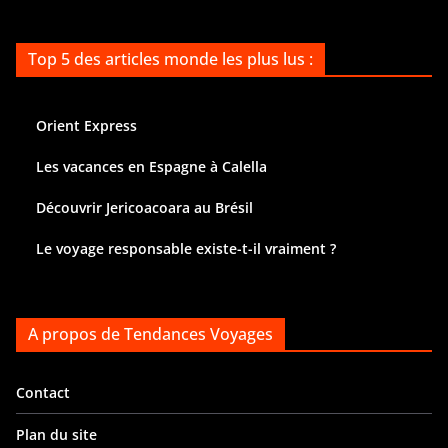
Top 5 des articles monde les plus lus :
Orient Express
Les vacances en Espagne à Calella
Découvrir Jericoacoara au Brésil
Le voyage responsable existe-t-il vraiment ?
A propos de Tendances Voyages
Contact
Plan du site