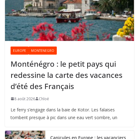
EUROPE
MONTENEGRO
Monténégro : le petit pays qui
redessine la carte des vacances
d’été des Français
8 août 2026
Chloé
Le ferry s’engage dans la baie de Kotor. Les falaises
tombent presque à pic dans une eau vert sombre, un
Canicules en Europe : les vacanciers