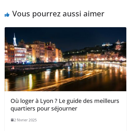
Vous pourrez aussi aimer
Où loger à Lyon ? Le guide des meilleurs
quartiers pour séjourner
2 février 2025