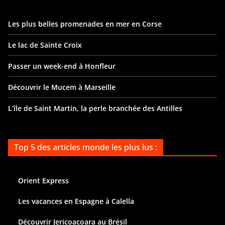
Les plus belles promenades en mer en Corse
Le lac de Sainte Croix
Passer un week-end à Honfleur
Découvrir le Mucem à Marseille
L’île de Saint Martin, la perle branchée des Antilles
Top 5 des articles monde les plus lus :
Orient Express
Les vacances en Espagne à Calella
Découvrir Jericoacoara au Brésil