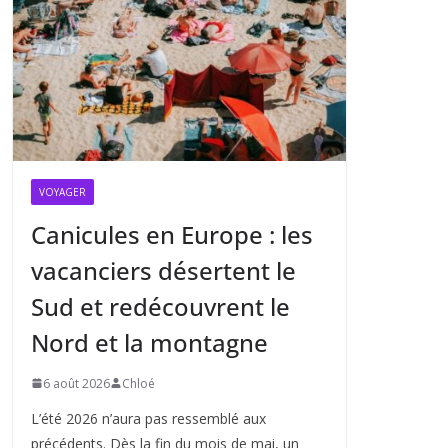
VOYAGER
Canicules en Europe : les
vacanciers désertent le
Sud et redécouvrent le
Nord et la montagne
6 août 2026
Chloé
L’été 2026 n’aura pas ressemblé aux
précédents. Dès la fin du mois de mai, un