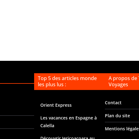
Top 5 des articles monde
A propos de
les plus lus :
Voyages
Contact
Orient Express
Plan du site
Les vacances en Espagne à
Calella
Mentions légale
Découvrir Jericoacoara au