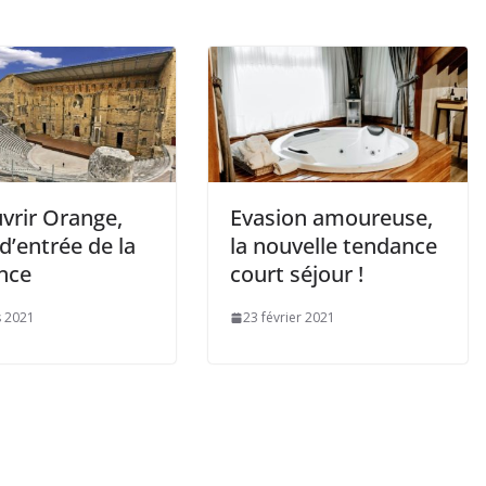
vrir Orange,
Evasion amoureuse,
d’entrée de la
la nouvelle tendance
nce
court séjour !
 2021
23 février 2021