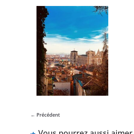
← Précédent
Vous pourrez aussi aimer