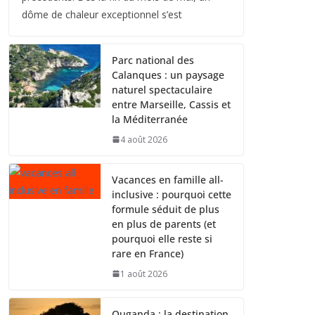
dôme de chaleur exceptionnel s’est
Parc national des
Calanques : un paysage
naturel spectaculaire
entre Marseille, Cassis et
la Méditerranée
4 août 2026
Vacances en famille all-
inclusive : pourquoi cette
formule séduit de plus
en plus de parents (et
pourquoi elle reste si
rare en France)
1 août 2026
Ouganda : la destination