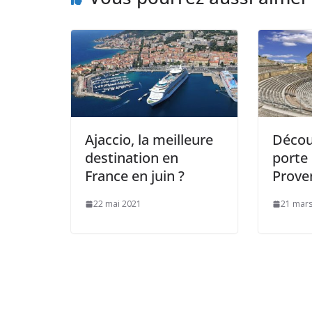
Ajaccio, la meilleure
Décou
destination en
porte 
France en juin ?
Prove
22 mai 2021
21 mars