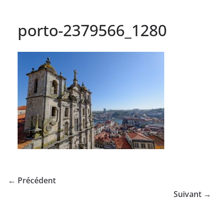
porto-2379566_1280
← Précédent
Suivant →