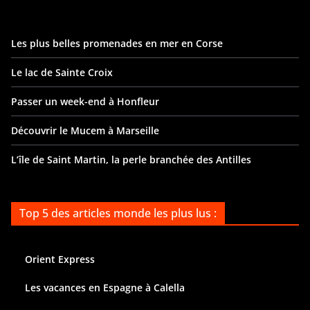
Les plus belles promenades en mer en Corse
Le lac de Sainte Croix
Passer un week-end à Honfleur
Découvrir le Mucem à Marseille
L’île de Saint Martin, la perle branchée des Antilles
Top 5 des articles monde les plus lus :
Orient Express
Les vacances en Espagne à Calella