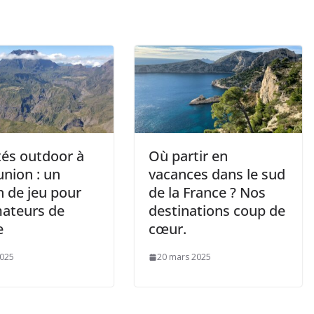
tés outdoor à
Où partir en
union : un
vacances dans le sud
n de jeu pour
de la France ? Nos
mateurs de
destinations coup de
e
cœur.
2025
20 mars 2025