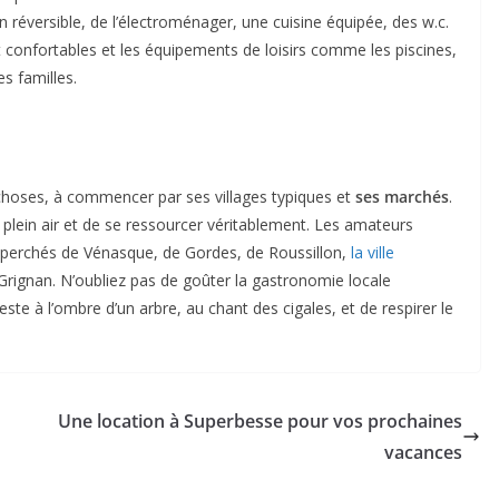
réversible, de l’électroménager, une cuisine équipée, des w.c.
ont confortables et les équipements de loisirs comme les piscines,
es familles.
hoses, à commencer par ses villages typiques et
ses marchés
.
 plein air et de se ressourcer véritablement. Les amateurs
ages perchés de Vénasque, de Gordes, de Roussillon,
la ville
rignan. N’oubliez pas de goûter la gastronomie locale
ste à l’ombre d’un arbre, au chant des cigales, et de respirer le
Une location à Superbesse pour vos prochaines
vacances