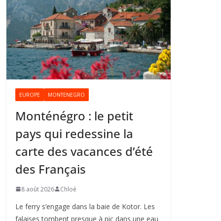
EUROPE
MONTENEGRO
Monténégro : le petit
pays qui redessine la
carte des vacances d’été
des Français
8 août 2026
Chloé
Le ferry s’engage dans la baie de Kotor. Les
falaises tombent presque à pic dans une eau