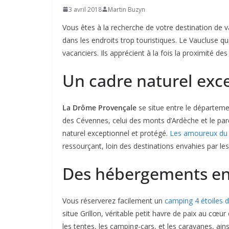
3 avril 2018
Martin Buzyn
Vous êtes à la recherche de votre destination de 
dans les endroits trop touristiques. Le Vaucluse qui
vacanciers. Ils apprécient à la fois la proximité des
Un cadre naturel exc
La Drôme Provençale
se situe entre le départe
des Cévennes, celui des monts d’Ardèche et le parc
naturel exceptionnel et protégé.
Les amoureux du
ressourçant, loin des destinations envahies par les
Des hébergements en
Vous réserverez facilement un
camping 4 étoiles d
situe Grillon, véritable petit havre de paix au cœur
les tentes, les camping-cars, et les caravanes, ain