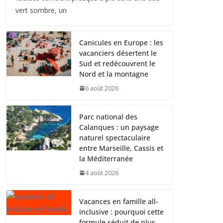
vert sombre, un
Canicules en Europe : les
vacanciers désertent le
Sud et redécouvrent le
Nord et la montagne
6 août 2026
Parc national des
Calanques : un paysage
naturel spectaculaire
entre Marseille, Cassis et
la Méditerranée
4 août 2026
Vacances en famille all-
inclusive : pourquoi cette
formule séduit de plus