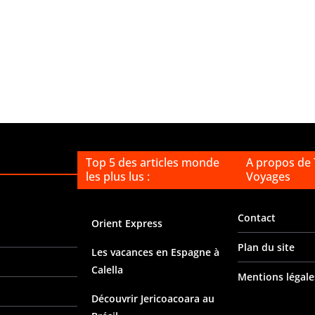
Top 5 des articles monde
A propos de
les plus lus :
Voyages
Contact
Orient Express
Plan du site
Les vacances en Espagne à
Calella
Mentions légale
Découvrir Jericoacoara au