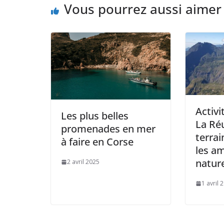
Vous pourrez aussi aimer
Activi
Les plus belles
La Ré
promenades en mer
terrai
à faire en Corse
les a
natur
2 avril 2025
1 avril 