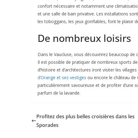
confort nécessaire et notamment une climatisation 
et une salle de bain privative. Les installations s
les toboggans, les jeux gonflables, font le plaisir d
De nombreux loisirs
Dans le Vaucluse, vous découvrirez beaucoup de c
Il est possible de pratiquer de nombreux sports de
d’histoire et d’architectures iront visiter les vill
d’Orange et ses vestiges
ou encore le château de G
particulièrement savoureuse et de profiter d’une sie
parfum de la lavande.
Profitez des plus belles croisières dans les
Sporades