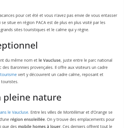
vacances pour cet été et vous n’avez pas envie de vous entasser
 se situe en région PACA est de plus en plus visité par les
 grands sites touristiques et le calme qui y règne.
eptionnel
ment du même nom et
le Vaucluse
, juste entre le parc national
 des Baronnies provençales. Il offre aux visiteurs un cadre
 tourisme
vert y découvrent un cadre calme, reposant et
 touristes.
 pleine nature
ans le Vaucluse
. Entre les villes de Montélimar et d’Orange se
 d’une
région ensoleillée
. On y trouve des emplacements pour
si que des
mobile homes à louer
. Ces derniers offrent tout le