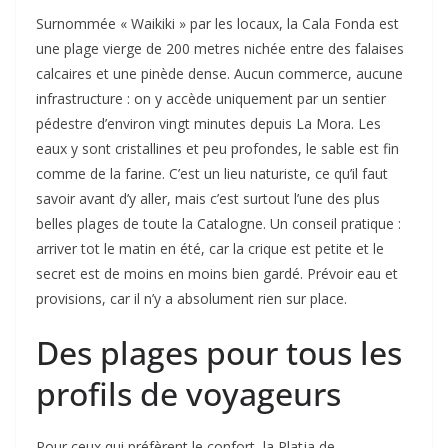
Surnommée « Waikiki » par les locaux, la Cala Fonda est
une plage vierge de 200 metres nichée entre des falaises
calcaires et une pinède dense. Aucun commerce, aucune
infrastructure : on y accède uniquement par un sentier
pédestre d’environ vingt minutes depuis La Mora. Les
eaux y sont cristallines et peu profondes, le sable est fin
comme de la farine. C’est un lieu naturiste, ce qu’il faut
savoir avant d’y aller, mais c’est surtout l’une des plus
belles plages de toute la Catalogne. Un conseil pratique :
arriver tot le matin en été, car la crique est petite et le
secret est de moins en moins bien gardé. Prévoir eau et
provisions, car il n’y a absolument rien sur place.
Des plages pour tous les
profils de voyageurs
Pour ceux qui préfèrent le confort, la Platja de