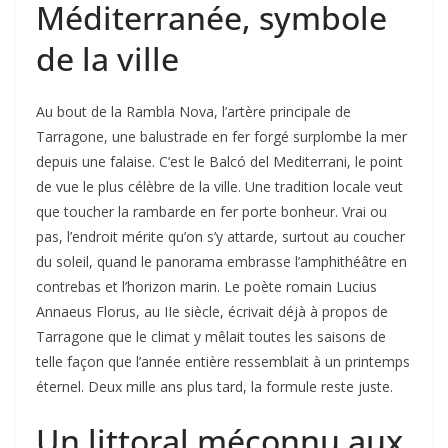
Méditerranée, symbole
de la ville
Au bout de la Rambla Nova, l’artère principale de
Tarragone, une balustrade en fer forgé surplombe la mer
depuis une falaise. C’est le Balcó del Mediterrani, le point
de vue le plus célèbre de la ville. Une tradition locale veut
que toucher la rambarde en fer porte bonheur. Vrai ou
pas, l’endroit mérite qu’on s’y attarde, surtout au coucher
du soleil, quand le panorama embrasse l’amphithéâtre en
contrebas et l’horizon marin. Le poète romain Lucius
Annaeus Florus, au IIe siècle, écrivait déjà à propos de
Tarragone que le climat y mêlait toutes les saisons de
telle façon que l’année entière ressemblait à un printemps
éternel. Deux mille ans plus tard, la formule reste juste.
Un littoral méconnu aux