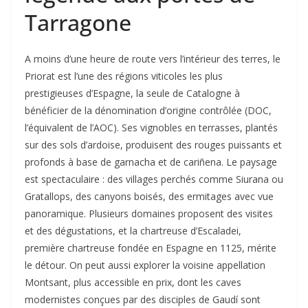
Tarragone
A moins d’une heure de route vers l’intérieur des terres, le
Priorat est l’une des régions viticoles les plus
prestigieuses d’Espagne, la seule de Catalogne à
bénéficier de la dénomination d’origine contrôlée (DOC,
l’équivalent de l’AOC). Ses vignobles en terrasses, plantés
sur des sols d’ardoise, produisent des rouges puissants et
profonds à base de garnacha et de cariñena. Le paysage
est spectaculaire : des villages perchés comme Siurana ou
Gratallops, des canyons boisés, des ermitages avec vue
panoramique. Plusieurs domaines proposent des visites
et des dégustations, et la chartreuse d’Escaladei,
première chartreuse fondée en Espagne en 1125, mérite
le détour. On peut aussi explorer la voisine appellation
Montsant, plus accessible en prix, dont les caves
modernistes conçues par des disciples de Gaudí sont