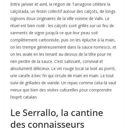
Entre janvier et avril, la région de Tarragone célèbre la
calçotada, un festin collectif autour des calçots, de longs
oignons doux originaires de la ville voisine de Valls. Le
rituel est bien rodé : les calçots sont grillés sur un feu de
sarments de vigne jusqu’à ce que leur peau soit
complètement carbonisée, puis on les épluche à la main,
on les trempe généreusement dans la sauce romesco, et
on les avale en les tenant au-dessus de la tête pour ne
rien perdre de la sauce. C’est salissant, convivial et
absolument délicieux. Le vin rouge local se boit au porró,
une carafe à bec fin qui circule de main en main. Le tout
suivi de grillades de viande. Un repas comme celui-là vaut
mieux que bien des visites culturelles pour comprendre
l’esprit catalan.
Le Serrallo, la cantine
des connaisseurs