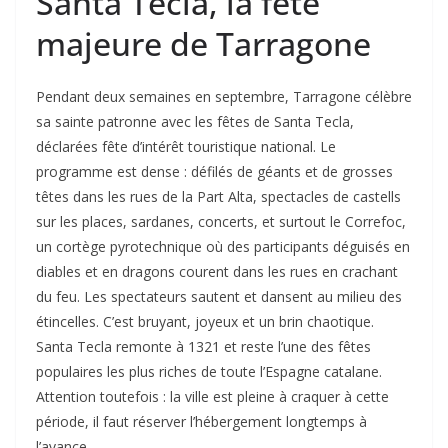
Santa Tecla, la fête
majeure de Tarragone
Pendant deux semaines en septembre, Tarragone célèbre
sa sainte patronne avec les fêtes de Santa Tecla,
déclarées fête d’intérêt touristique national. Le
programme est dense : défilés de géants et de grosses
têtes dans les rues de la Part Alta, spectacles de castells
sur les places, sardanes, concerts, et surtout le Correfoc,
un cortège pyrotechnique où des participants déguisés en
diables et en dragons courent dans les rues en crachant
du feu. Les spectateurs sautent et dansent au milieu des
étincelles. C’est bruyant, joyeux et un brin chaotique.
Santa Tecla remonte à 1321 et reste l’une des fêtes
populaires les plus riches de toute l’Espagne catalane.
Attention toutefois : la ville est pleine à craquer à cette
période, il faut réserver l’hébergement longtemps à
l’avance.