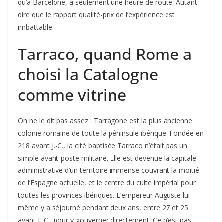
qu’à Barcelone, à seulement une heure de route. Autant
dire que le rapport qualité-prix de l’expérience est
imbattable.
Tarraco, quand Rome a
choisi la Catalogne
comme vitrine
On ne le dit pas assez : Tarragone est la plus ancienne
colonie romaine de toute la péninsule ibérique. Fondée en
218 avant J.-C., la cité baptisée Tarraco n’était pas un
simple avant-poste militaire. Elle est devenue la capitale
administrative d’un territoire immense couvrant la moitié
de l’Espagne actuelle, et le centre du culte impérial pour
toutes les provinces ibériques. L’empereur Auguste lui-
même y a séjourné pendant deux ans, entre 27 et 25
avant J.-C., pour y gouverner directement. Ce n’est pas