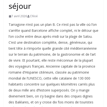
séjour
7 avril 2026
Chloé
Tarragone n’est pas un plan B. Ce n’est pas la ville où l’on
s’arrête quand Barcelone affiche complet, ni le détour que
l’on coche entre deux après-midi sur la plage de Salou.
C’est une destination complète, dense, généreuse, qui
tient tête à n’importe quelle grande cité méditerranéenne
sur le terrain du patrimoine, de la gastronomie et de l’art
de vivre. Et pourtant, elle reste méconnue de la plupart
des voyageurs français. Ancienne capitale de la province
romaine d’Hispanie citérieure, classée au patrimoine
mondial de l’UNESCO, cette ville catalane de 130 000
habitants concentre sur quelques kilomètres carrés plus
de deux mille ans d’histoire superposés. On y mange
divinement bien, on s’y baigne dans des criques dignes
des Baléares, et on y croise dix fois moins de touristes