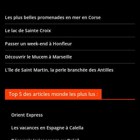
Les plus belles promenades en mer en Corse
Le lac de Sainte Croix
Passer un week-end à Honfleur
Découvrir le Mucem à Marseille
L’île de Saint Martin, la perle branchée des Antilles
Top 5 des articles monde les plus lus :
Orient Express
Les vacances en Espagne à Calella