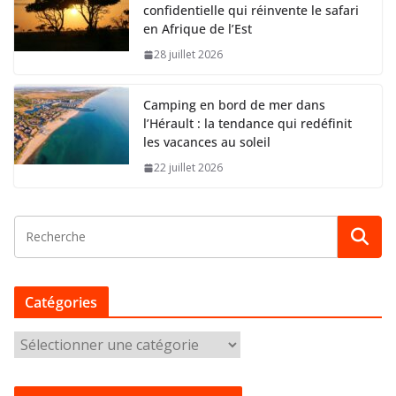
confidentielle qui réinvente le safari
en Afrique de l’Est
28 juillet 2026
Camping en bord de mer dans
l’Hérault : la tendance qui redéfinit
les vacances au soleil
22 juillet 2026
Catégories
C
a
t