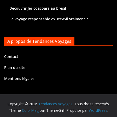
Découvrir Jericoacoara au Brésil
Le voyage responsable existe-t-il vraiment ?
A propos de Tendances Voyages
Contact
Plan du site
Mentions légales
Copyright © 2026
Tendances Voyages
. Tous droits réservés.
Theme
ColorMag
par ThemeGrill. Propulsé par
WordPress
.