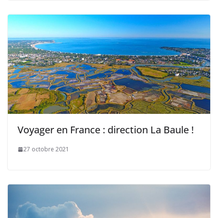
Voyager en France : direction La Baule !
27 octobre 2021