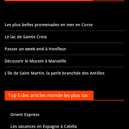
Les plus belles promenades en mer en Corse
Le lac de Sainte Croix
Passer un week-end à Honfleur
Découvrir le Mucem à Marseille
L’île de Saint Martin, la perle branchée des Antilles
Top 5 des articles monde les plus lus :
Orient Express
Les vacances en Espagne à Calella