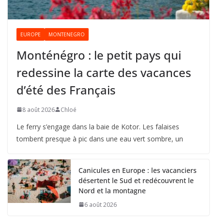
EUROPE
MONTENEGRO
Monténégro : le petit pays qui
redessine la carte des vacances
d’été des Français
8 août 2026
Chloé
Le ferry s’engage dans la baie de Kotor. Les falaises
tombent presque à pic dans une eau vert sombre, un
Canicules en Europe : les vacanciers
désertent le Sud et redécouvrent le
Nord et la montagne
6 août 2026