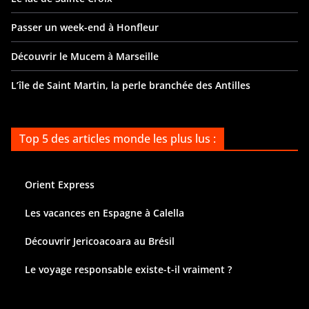
Passer un week-end à Honfleur
Découvrir le Mucem à Marseille
L’île de Saint Martin, la perle branchée des Antilles
Top 5 des articles monde les plus lus :
Orient Express
Les vacances en Espagne à Calella
Découvrir Jericoacoara au Brésil
Le voyage responsable existe-t-il vraiment ?