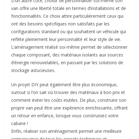
D’un autre côté, choisir de personnaliser soi-même son
van offre une liberté totale en termes d’installations et de
fonctionnalités. Ce choix attire particulièrement ceux qui
ont des besoins spécifiques non satisfaits par les
configurations standard ou qui souhaitent un véhicule qui
reflète pleinement leur personnalité et leur style de vie.
L’aménagement réalisé soi-même permet de sélectionner
chaque composant, des matériaux isolants aux sources
d’énergie renouvelables, en passant par les solutions de
stockage astucieuses.
Un projet DIY peut également être plus économique,
surtout si l’on sait où trouver des matériaux à bon prix et
comment éviter les coûts inutiles. De plus, construire son
propre van peut être une expérience enrichissante, offrant
un retour en enfance, lorsque vous construisiez votre
cabane !
Enfin, réaliser son aménagement permet une meilleure
connaissance de tous les aspects techniques et