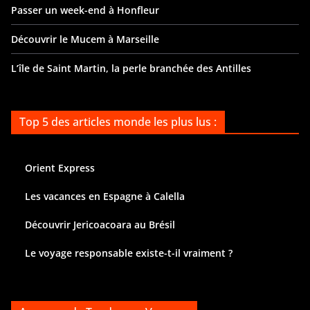
Passer un week-end à Honfleur
Découvrir le Mucem à Marseille
L’île de Saint Martin, la perle branchée des Antilles
Top 5 des articles monde les plus lus :
Orient Express
Les vacances en Espagne à Calella
Découvrir Jericoacoara au Brésil
Le voyage responsable existe-t-il vraiment ?