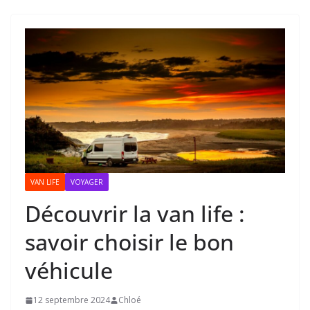
VAN LIFE
VOYAGER
Découvrir la van life :
savoir choisir le bon
véhicule
12 septembre 2024
Chloé