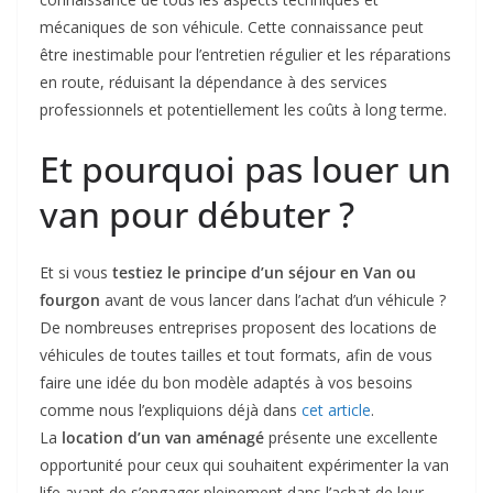
mécaniques de son véhicule. Cette connaissance peut
être inestimable pour l’entretien régulier et les réparations
en route, réduisant la dépendance à des services
professionnels et potentiellement les coûts à long terme.
Et pourquoi pas louer un
van pour débuter ?
Et si vous
testiez le principe d’un séjour en Van ou
fourgon
avant de vous lancer dans l’achat d’un véhicule ?
De nombreuses entreprises proposent des locations de
véhicules de toutes tailles et tout formats, afin de vous
faire une idée du bon modèle adaptés à vos besoins
comme nous l’expliquions déjà dans
cet article
.
La
location d’un van aménagé
présente une excellente
opportunité pour ceux qui souhaitent expérimenter la van
life avant de s’engager pleinement dans l’achat de leur