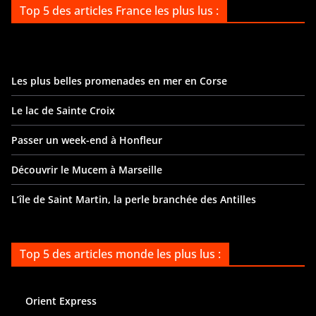
Top 5 des articles France les plus lus :
Les plus belles promenades en mer en Corse
Le lac de Sainte Croix
Passer un week-end à Honfleur
Découvrir le Mucem à Marseille
L’île de Saint Martin, la perle branchée des Antilles
Top 5 des articles monde les plus lus :
Orient Express