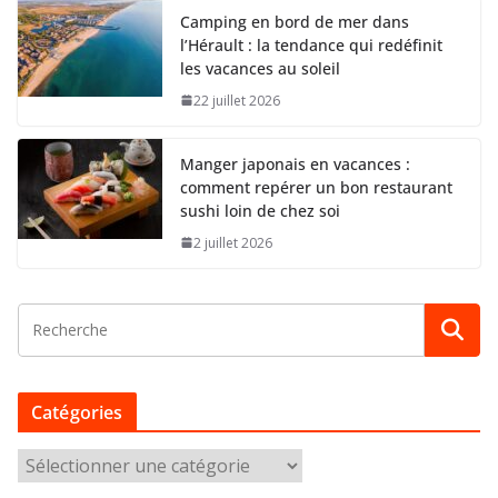
Camping en bord de mer dans
l’Hérault : la tendance qui redéfinit
les vacances au soleil
22 juillet 2026
Manger japonais en vacances :
comment repérer un bon restaurant
sushi loin de chez soi
2 juillet 2026
Catégories
C
a