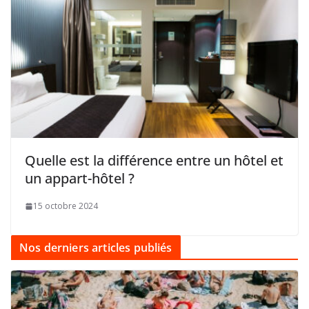
Quelle est la différence entre un hôtel et
un appart-hôtel ?
15 octobre 2024
Nos derniers articles publiés