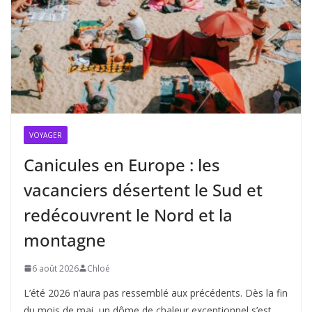
VOYAGER
Canicules en Europe : les
vacanciers désertent le Sud et
redécouvrent le Nord et la
montagne
6 août 2026
Chloé
L’été 2026 n’aura pas ressemblé aux précédents. Dès la fin
du mois de mai, un dôme de chaleur exceptionnel s’est