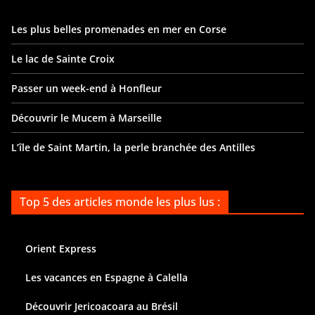
Les plus belles promenades en mer en Corse
Le lac de Sainte Croix
Passer un week-end à Honfleur
Découvrir le Mucem à Marseille
L’île de Saint Martin, la perle branchée des Antilles
Top 5 des articles monde les plus lus :
Orient Express
Les vacances en Espagne à Calella
Découvrir Jericoacoara au Brésil