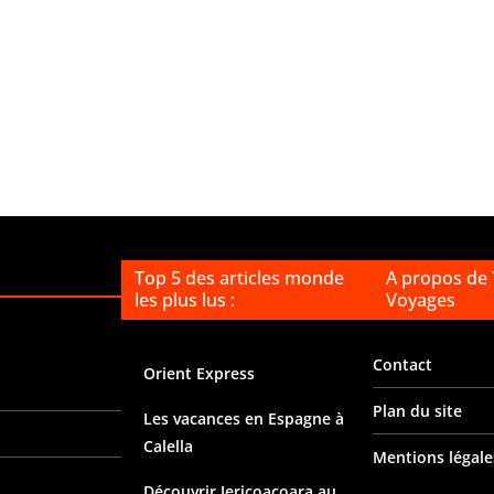
Top 5 des articles monde
A propos de
les plus lus :
Voyages
Contact
Orient Express
Plan du site
Les vacances en Espagne à
Calella
Mentions légale
Découvrir Jericoacoara au