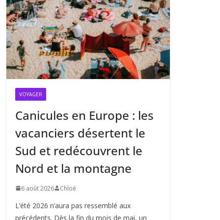
VOYAGER
Canicules en Europe : les
vacanciers désertent le
Sud et redécouvrent le
Nord et la montagne
6 août 2026
Chloé
L’été 2026 n’aura pas ressemblé aux
précédents. Dès la fin du mois de mai, un