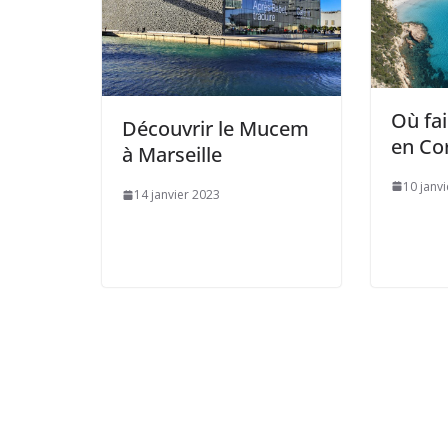
Où fa
Découvrir le Mucem
en Co
à Marseille
10 janv
14 janvier 2023