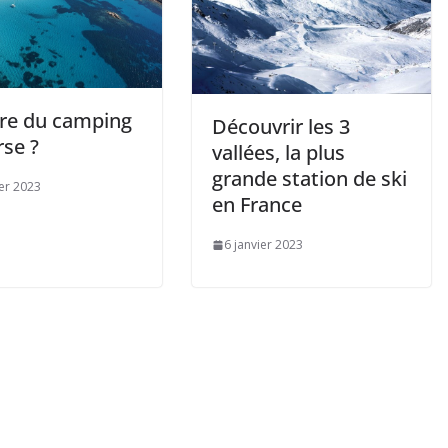
ire du camping
Découvrir les 3
rse ?
vallées, la plus
grande station de ski
ier 2023
en France
6 janvier 2023