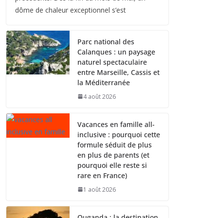
dôme de chaleur exceptionnel s’est
Parc national des
Calanques : un paysage
naturel spectaculaire
entre Marseille, Cassis et
la Méditerranée
4 août 2026
Vacances en famille all-
inclusive : pourquoi cette
formule séduit de plus
en plus de parents (et
pourquoi elle reste si
rare en France)
1 août 2026
Ouganda : la destination