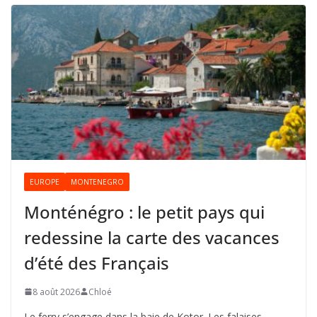
EUROPE
MONTENEGRO
Monténégro : le petit pays qui
redessine la carte des vacances
d’été des Français
8 août 2026
Chloé
Le ferry s’engage dans la baie de Kotor. Les falaises