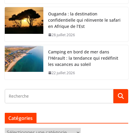
Ouganda : la destination
confidentielle qui réinvente le safari
en Afrique de l’Est
28 juillet 2026
Camping en bord de mer dans
l’Hérault : la tendance qui redéfinit
les vacances au soleil
22 juillet 2026
Catégories
C