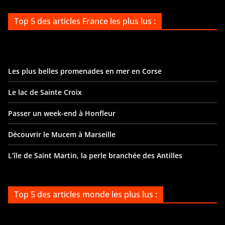
Top 5 des articles France les plus lus :
Les plus belles promenades en mer en Corse
Le lac de Sainte Croix
Passer un week-end à Honfleur
Découvrir le Mucem à Marseille
L’île de Saint Martin, la perle branchée des Antilles
Top 5 des articles monde les plus lus :