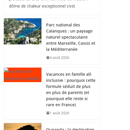
dôme de chaleur exceptionnel s’est
Parc national des
Calanques : un paysage
naturel spectaculaire
entre Marseille, Cassis et
la Méditerranée
4 août 2026
Vacances en famille all-
inclusive : pourquoi cette
formule séduit de plus
en plus de parents (et
pourquoi elle reste si
rare en France)
1 août 2026
Ouganda : la destination