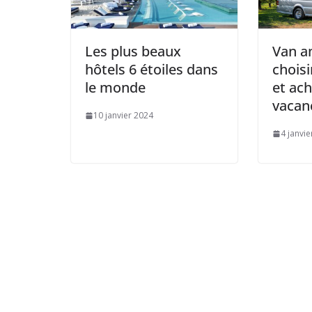
Les plus beaux
Van a
hôtels 6 étoiles dans
choisi
le monde
et ac
vacan
10 janvier 2024
4 janvi