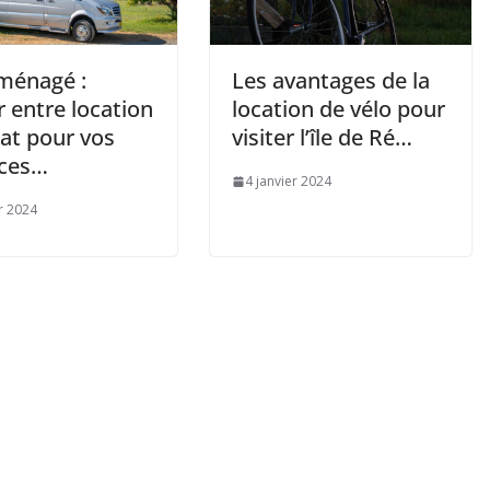
ménagé :
Les avantages de la
r entre location
location de vélo pour
hat pour vos
visiter l’île de Ré…
ces…
4 janvier 2024
er 2024