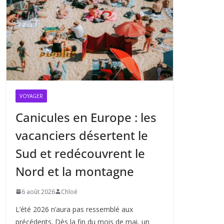
VOYAGER
Canicules en Europe : les
vacanciers désertent le
Sud et redécouvrent le
Nord et la montagne
6 août 2026
Chloé
L’été 2026 n’aura pas ressemblé aux
précédents. Dès la fin du mois de mai, un