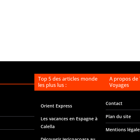
Top 5 des articles monde
A propos de
les plus lus :
Voyages
Contact
Orient Express
Plan du site
Les vacances en Espagne à
Calella
Mentions légale
Découvrir Jericoacoara au