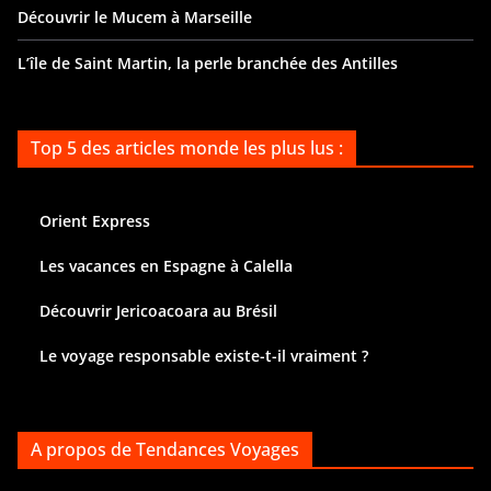
Découvrir le Mucem à Marseille
L’île de Saint Martin, la perle branchée des Antilles
Top 5 des articles monde les plus lus :
Orient Express
Les vacances en Espagne à Calella
Découvrir Jericoacoara au Brésil
Le voyage responsable existe-t-il vraiment ?
A propos de Tendances Voyages