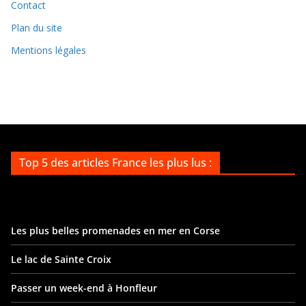
v
Contact
e
Plan du site
s
Mentions légales
Top 5 des articles France les plus lus :
Les plus belles promenades en mer en Corse
Le lac de Sainte Croix
Passer un week-end à Honfleur