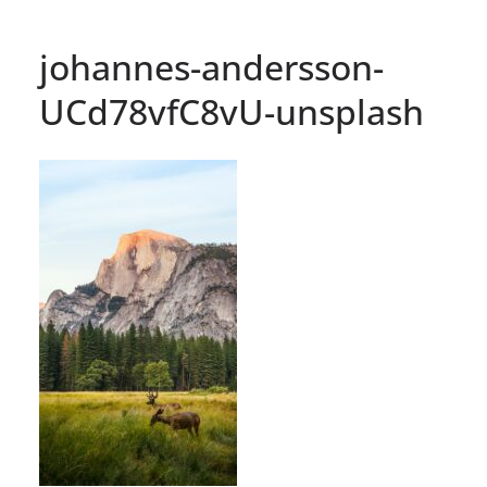
johannes-andersson-
UCd78vfC8vU-unsplash