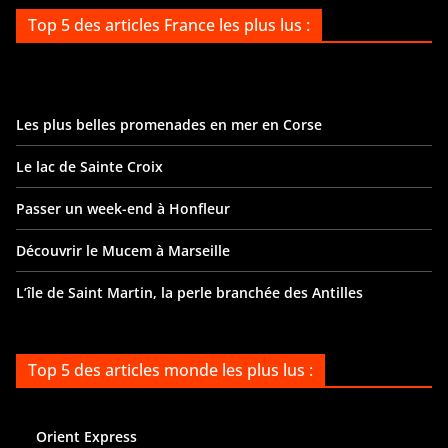
Top 5 des articles France les plus lus :
Les plus belles promenades en mer en Corse
Le lac de Sainte Croix
Passer un week-end à Honfleur
Découvrir le Mucem à Marseille
L’île de Saint Martin, la perle branchée des Antilles
Top 5 des articles monde les plus lus :
Orient Express