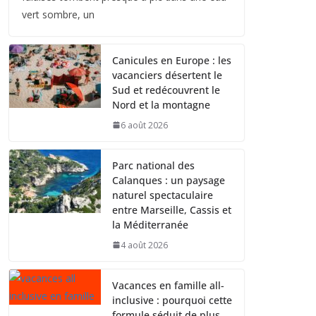
vert sombre, un
Canicules en Europe : les
vacanciers désertent le
Sud et redécouvrent le
Nord et la montagne
6 août 2026
Parc national des
Calanques : un paysage
naturel spectaculaire
entre Marseille, Cassis et
la Méditerranée
4 août 2026
Vacances en famille all-
inclusive : pourquoi cette
formule séduit de plus