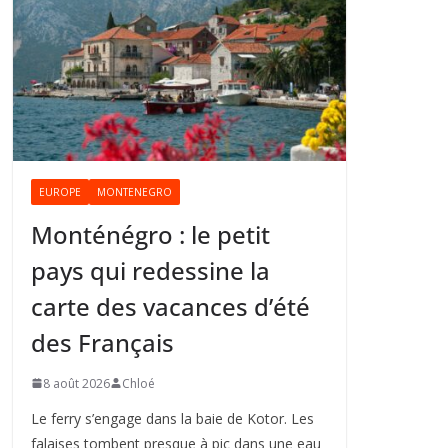
EUROPE
MONTENEGRO
Monténégro : le petit
pays qui redessine la
carte des vacances d’été
des Français
8 août 2026
Chloé
Le ferry s’engage dans la baie de Kotor. Les
falaises tombent presque à pic dans une eau