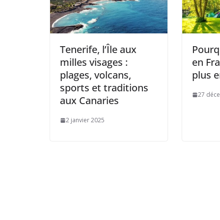
Tenerife, l’Île aux
Pourq
milles visages :
en Fr
plages, volcans,
plus e
sports et traditions
27 déc
aux Canaries
2 janvier 2025