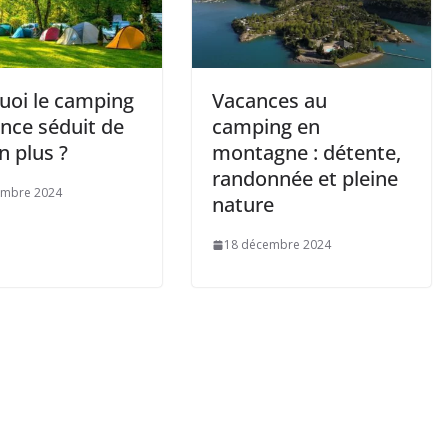
uoi le camping
Vacances au
ance séduit de
camping en
n plus ?
montagne : détente,
randonnée et pleine
embre 2024
nature
18 décembre 2024