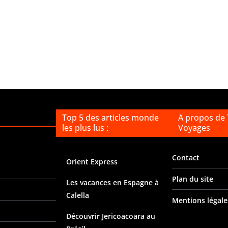
Top 5 des articles monde
A propos de
les plus lus :
Voyages
Contact
Orient Express
Plan du site
Les vacances en Espagne à
Calella
Mentions légale
Découvrir Jericoacoara au