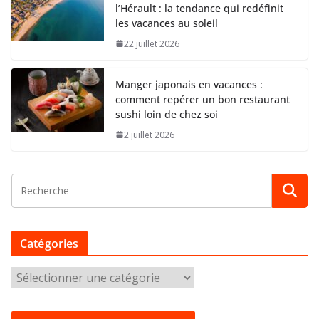
l’Hérault : la tendance qui redéfinit
les vacances au soleil
22 juillet 2026
Manger japonais en vacances :
comment repérer un bon restaurant
sushi loin de chez soi
2 juillet 2026
Catégories
C
a
t