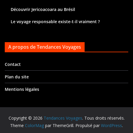
Découvrir Jericoacoara au Brésil
Le voyage responsable existe-t-il vraiment ?
A propos de Tendances Voyages
Contact
Plan du site
Mentions légales
Copyright © 2026
Tendances Voyages
. Tous droits réservés.
Theme
ColorMag
par ThemeGrill. Propulsé par
WordPress
.