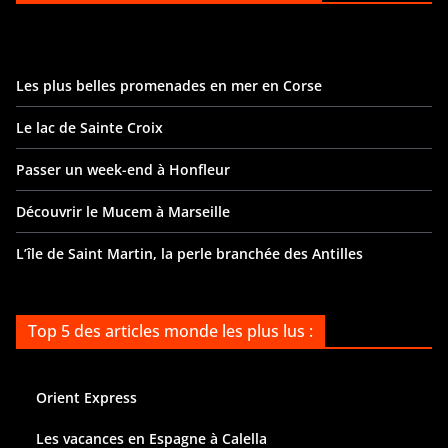
Les plus belles promenades en mer en Corse
Le lac de Sainte Croix
Passer un week-end à Honfleur
Découvrir le Mucem à Marseille
L’île de Saint Martin, la perle branchée des Antilles
Top 5 des articles monde les plus lus :
Orient Express
Les vacances en Espagne à Calella