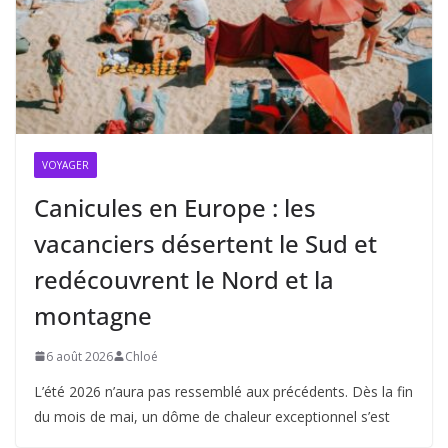
VOYAGER
Canicules en Europe : les
vacanciers désertent le Sud et
redécouvrent le Nord et la
montagne
6 août 2026
Chloé
L’été 2026 n’aura pas ressemblé aux précédents. Dès la fin
du mois de mai, un dôme de chaleur exceptionnel s’est