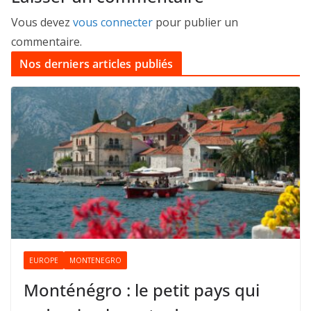
Vous devez
vous connecter
pour publier un
commentaire.
Nos derniers articles publiés
EUROPE
MONTENEGRO
Monténégro : le petit pays qui