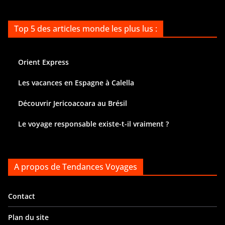
Top 5 des articles monde les plus lus :
Orient Express
Les vacances en Espagne à Calella
Découvrir Jericoacoara au Brésil
Le voyage responsable existe-t-il vraiment ?
A propos de Tendances Voyages
Contact
Plan du site