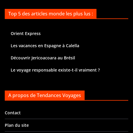
Top 5 des articles monde les plus lus :
Orient Express
Les vacances en Espagne à Calella
Découvrir Jericoacoara au Brésil
Le voyage responsable existe-t-il vraiment ?
A propos de Tendances Voyages
Contact
Plan du site