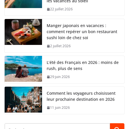
les vacances au soleil
22 juillet 2026
Manger japonais en vacances :
comment repérer un bon restaurant
sushi loin de chez soi
2 juillet 2026
L’été des Français en 2026 : moins de
rush, plus de sens
29 juin 2026
Comment les voyageurs choisissent
leur prochaine destination en 2026
11 juin 2026