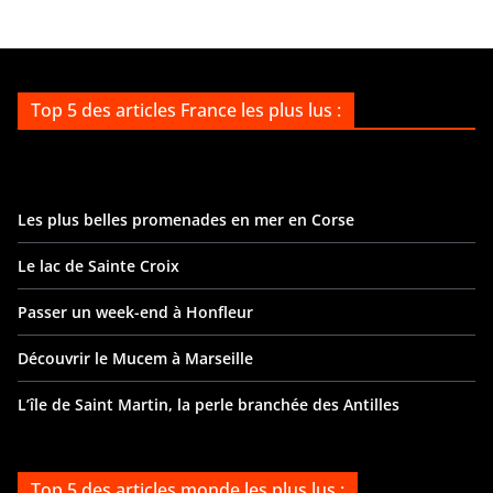
Top 5 des articles France les plus lus :
Les plus belles promenades en mer en Corse
Le lac de Sainte Croix
Passer un week-end à Honfleur
Découvrir le Mucem à Marseille
L’île de Saint Martin, la perle branchée des Antilles
Top 5 des articles monde les plus lus :