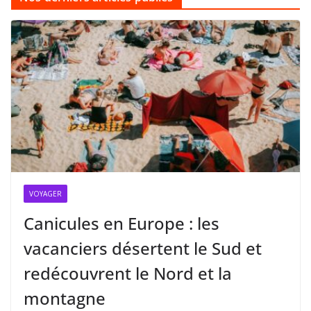
VOYAGER
Canicules en Europe : les
vacanciers désertent le Sud et
redécouvrent le Nord et la
montagne