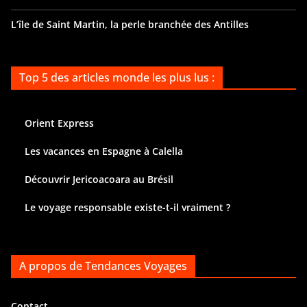
L’île de Saint Martin, la perle branchée des Antilles
Top 5 des articles monde les plus lus :
Orient Express
Les vacances en Espagne à Calella
Découvrir Jericoacoara au Brésil
Le voyage responsable existe-t-il vraiment ?
A propos de Tendances Voyages
Contact