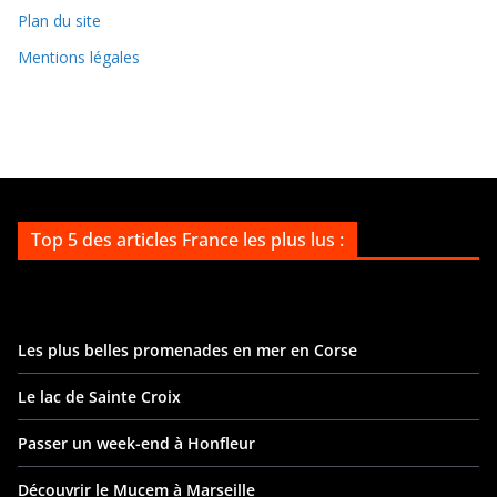
e
Plan du site
s
Mentions légales
Top 5 des articles France les plus lus :
Les plus belles promenades en mer en Corse
Le lac de Sainte Croix
Passer un week-end à Honfleur
Découvrir le Mucem à Marseille