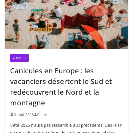
VOYAGER
Canicules en Europe : les
vacanciers désertent le Sud et
redécouvrent le Nord et la
montagne
6 août 2026
Chloé
L’été 2026 n’aura pas ressemblé aux précédents. Dès la fin
du mois de mai, un dôme de chaleur exceptionnel s’est