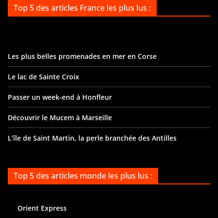
Top 5 des articles France les plus lus :
Les plus belles promenades en mer en Corse
Le lac de Sainte Croix
Passer un week-end à Honfleur
Découvrir le Mucem à Marseille
L’île de Saint Martin, la perle branchée des Antilles
Top 5 des articles monde les plus lus :
Orient Express