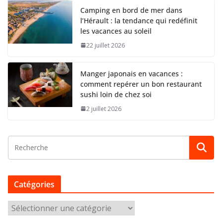
Camping en bord de mer dans
l’Hérault : la tendance qui redéfinit
les vacances au soleil
22 juillet 2026
Manger japonais en vacances :
comment repérer un bon restaurant
sushi loin de chez soi
2 juillet 2026
Catégories
C
a