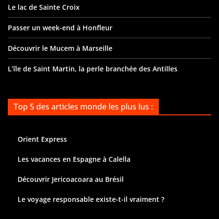
Le lac de Sainte Croix
Passer un week-end à Honfleur
Découvrir le Mucem à Marseille
L’île de Saint Martin, la perle branchée des Antilles
Top 5 des articles monde les plus lus :
Orient Express
Les vacances en Espagne à Calella
Découvrir Jericoacoara au Brésil
Le voyage responsable existe-t-il vraiment ?