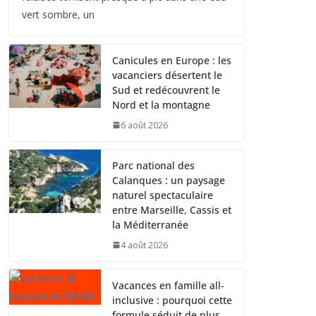
vert sombre, un
Canicules en Europe : les
vacanciers désertent le
Sud et redécouvrent le
Nord et la montagne
6 août 2026
Parc national des
Calanques : un paysage
naturel spectaculaire
entre Marseille, Cassis et
la Méditerranée
4 août 2026
Vacances en famille all-
inclusive : pourquoi cette
formule séduit de plus