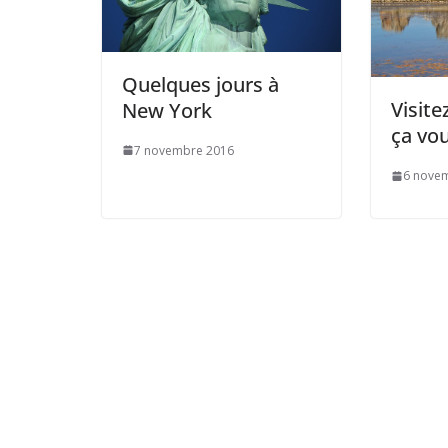
Quelques jours à
Visite
New York
ça vo
7 novembre 2016
6 nove