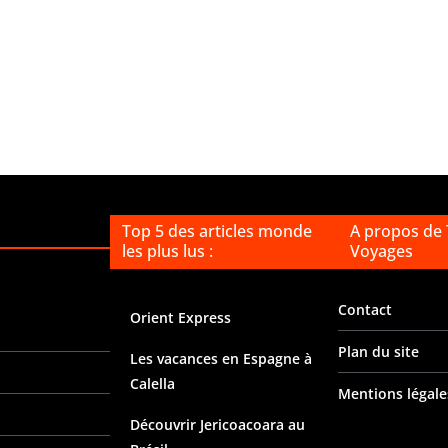
Top 5 des articles monde
A propos de
les plus lus :
Voyages
Contact
Orient Express
Plan du site
Les vacances en Espagne à
Calella
Mentions légale
Découvrir Jericoacoara au