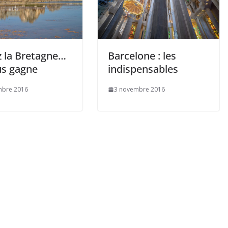
z la Bretagne…
Barcelone : les
us gagne
indispensables
mbre 2016
3 novembre 2016