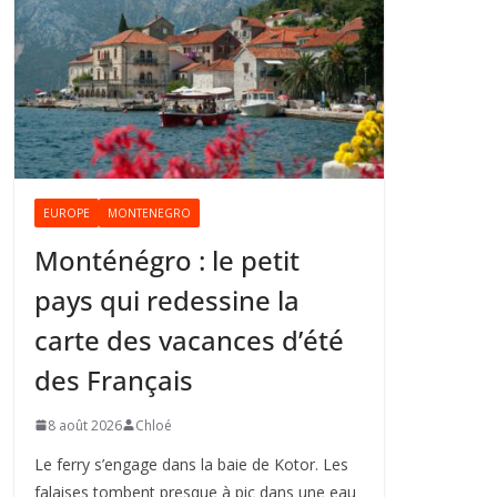
EUROPE
MONTENEGRO
Monténégro : le petit
pays qui redessine la
carte des vacances d’été
des Français
8 août 2026
Chloé
Le ferry s’engage dans la baie de Kotor. Les
falaises tombent presque à pic dans une eau