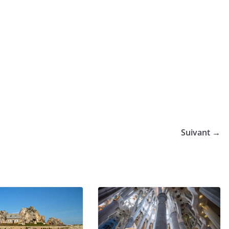
Suivant →