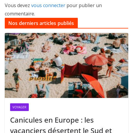
Vous devez
vous connecter
pour publier un
commentaire.
Nos derniers articles publiés
VOYAGER
Canicules en Europe : les
vacanciers désertent le Sud et