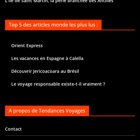
L’île de Saint Martin, la perle branchée des Antilles
Top 5 des articles monde les plus lus :
Orient Express
Les vacances en Espagne à Calella
Découvrir Jericoacoara au Brésil
Le voyage responsable existe-t-il vraiment ?
A propos de Tendances Voyages
Contact