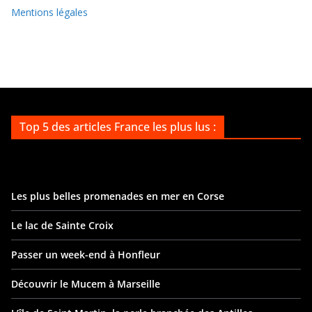
s
Mentions légales
Top 5 des articles France les plus lus :
Les plus belles promenades en mer en Corse
Le lac de Sainte Croix
Passer un week-end à Honfleur
Découvrir le Mucem à Marseille