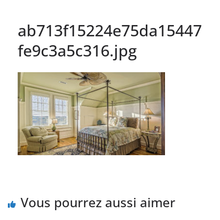
ab713f15224e75da15447
fe9c3a5c316.jpg
Vous pourrez aussi aimer