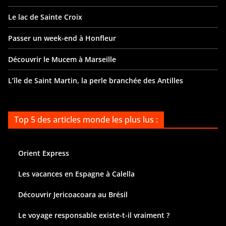
Le lac de Sainte Croix
Passer un week-end à Honfleur
Découvrir le Mucem à Marseille
L’île de Saint Martin, la perle branchée des Antilles
Top 5 des articles monde les plus lus :
Orient Express
Les vacances en Espagne à Calella
Découvrir Jericoacoara au Brésil
Le voyage responsable existe-t-il vraiment ?