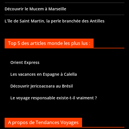
Découvrir le Mucem à Marseille
L’île de Saint Martin, la perle branchée des Antilles
Top 5 des articles monde les plus lus :
Orient Express
Les vacances en Espagne à Calella
Découvrir Jericoacoara au Brésil
Le voyage responsable existe-t-il vraiment ?
A propos de Tendances Voyages