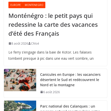
EUROPE
MONTENEGRO
Monténégro : le petit pays qui
redessine la carte des vacances
d’été des Français
8 août 2026
Chloé
Le ferry s’engage dans la baie de Kotor. Les falaises
tombent presque à pic dans une eau vert sombre, un
Canicules en Europe : les vacanciers
désertent le Sud et redécouvrent le
Nord et la montagne
6 août 2026
Parc national des Calanques : un