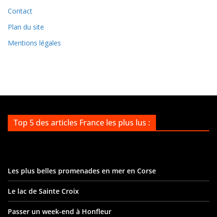
v
Contact
e
Plan du site
s
Mentions légales
Top 5 des articles France les plus lus :
Les plus belles promenades en mer en Corse
Le lac de Sainte Croix
Passer un week-end à Honfleur