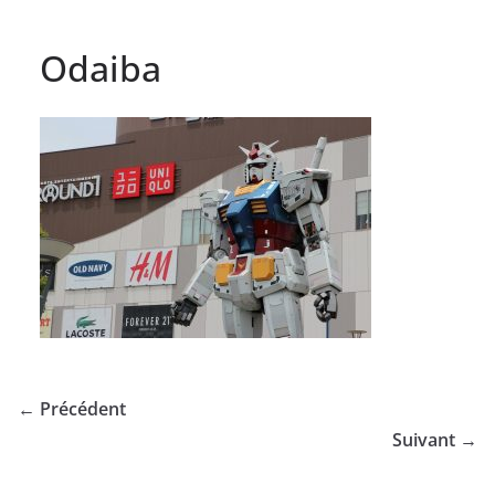
Odaiba
← Précédent
Suivant →