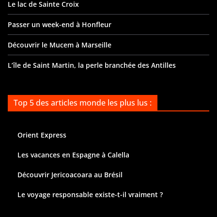
Le lac de Sainte Croix
Passer un week-end à Honfleur
Découvrir le Mucem à Marseille
L’île de Saint Martin, la perle branchée des Antilles
Top 5 des articles monde les plus lus :
Orient Express
Les vacances en Espagne à Calella
Découvrir Jericoacoara au Brésil
Le voyage responsable existe-t-il vraiment ?