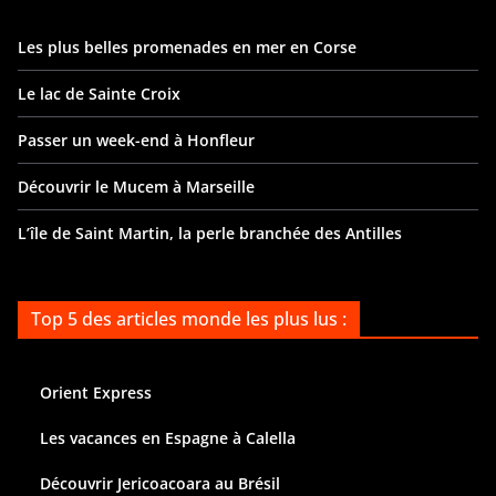
Les plus belles promenades en mer en Corse
Le lac de Sainte Croix
Passer un week-end à Honfleur
Découvrir le Mucem à Marseille
L’île de Saint Martin, la perle branchée des Antilles
Top 5 des articles monde les plus lus :
Orient Express
Les vacances en Espagne à Calella
Découvrir Jericoacoara au Brésil