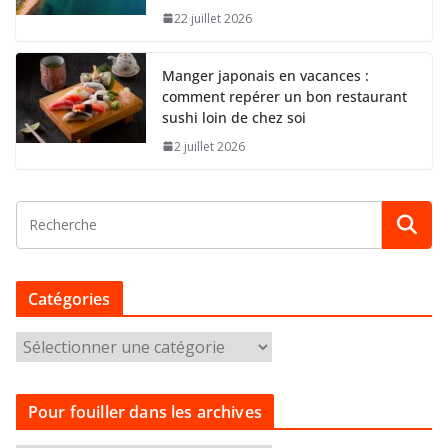
22 juillet 2026
Manger japonais en vacances :
comment repérer un bon restaurant
sushi loin de chez soi
2 juillet 2026
Catégories
C
a
t
Pour fouiller dans les archives
é
g