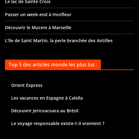
Le lac de Sainte Croix
Passer un week-end à Honfleur
Découvrir le Mucem à Marseille
L’île de Saint Martin, la perle branchée des Antilles
Top 5 des articles monde les plus lus :
Orient Express
Les vacances en Espagne à Calella
Découvrir Jericoacoara au Brésil
Le voyage responsable existe-t-il vraiment ?