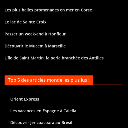
Les plus belles promenades en mer en Corse
Le lac de Sainte Croix
Passer un week-end à Honfleur
Découvrir le Mucem à Marseille
L’île de Saint Martin, la perle branchée des Antilles
Top 5 des articles monde les plus lus :
Orient Express
Les vacances en Espagne à Calella
Découvrir Jericoacoara au Brésil