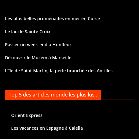
Les plus belles promenades en mer en Corse
Le lac de Sainte Croix
Passer un week-end à Honfleur
Découvrir le Mucem à Marseille
L’île de Saint Martin, la perle branchée des Antilles
Top 5 des articles monde les plus lus :
Orient Express
Les vacances en Espagne à Calella