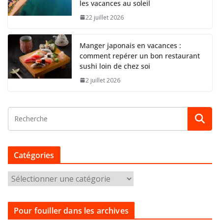
les vacances au soleil
22 juillet 2026
Manger japonais en vacances :
comment repérer un bon restaurant
sushi loin de chez soi
2 juillet 2026
Catégories
C
a
t
Pour fouiller dans les archives
é