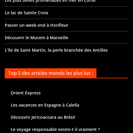
Les plus belles promenades en mer en Corse
Le lac de Sainte Croix
Passer un week-end à Honfleur
Découvrir le Mucem à Marseille
L’île de Saint Martin, la perle branchée des Antilles
Top 5 des articles monde les plus lus :
Orient Express
Les vacances en Espagne à Calella
Découvrir Jericoacoara au Brésil
Le voyage responsable existe-t-il vraiment ?