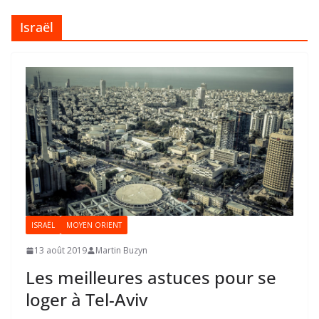
Israël
ISRAËL
MOYEN ORIENT
13 août 2019
Martin Buzyn
Les meilleures astuces pour se
loger à Tel-Aviv