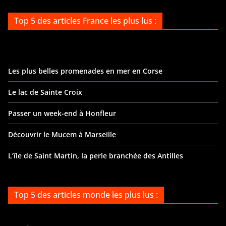
Top 5 des articles France les plus lus :
Les plus belles promenades en mer en Corse
Le lac de Sainte Croix
Passer un week-end à Honfleur
Découvrir le Mucem à Marseille
L’île de Saint Martin, la perle branchée des Antilles
Top 5 des articles monde les plus lus :