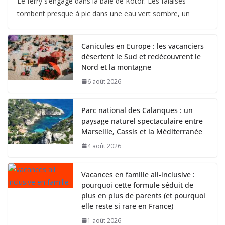
Le ferry s’engage dans la baie de Kotor. Les falaises
tombent presque à pic dans une eau vert sombre, un
Canicules en Europe : les vacanciers
désertent le Sud et redécouvrent le
Nord et la montagne
6 août 2026
Parc national des Calanques : un
paysage naturel spectaculaire entre
Marseille, Cassis et la Méditerranée
4 août 2026
Vacances en famille all-inclusive :
pourquoi cette formule séduit de
plus en plus de parents (et pourquoi
elle reste si rare en France)
1 août 2026