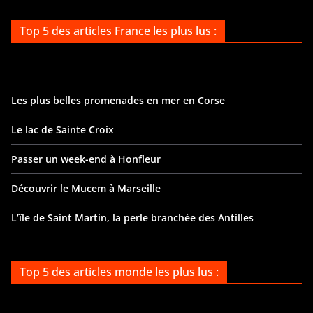
Top 5 des articles France les plus lus :
Les plus belles promenades en mer en Corse
Le lac de Sainte Croix
Passer un week-end à Honfleur
Découvrir le Mucem à Marseille
L’île de Saint Martin, la perle branchée des Antilles
Top 5 des articles monde les plus lus :