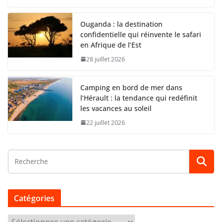
Ouganda : la destination
confidentielle qui réinvente le safari
en Afrique de l’Est
28 juillet 2026
Camping en bord de mer dans
l’Hérault : la tendance qui redéfinit
les vacances au soleil
22 juillet 2026
Catégories
C