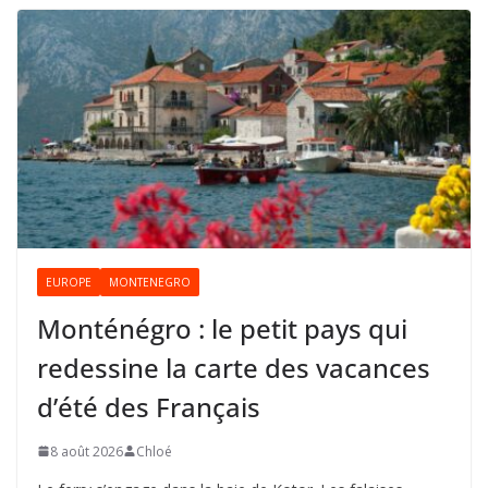
EUROPE
MONTENEGRO
Monténégro : le petit pays qui
redessine la carte des vacances
d’été des Français
8 août 2026
Chloé