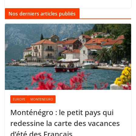
Nos derniers articles publiés
EUROPE
MONTENEGRO
Monténégro : le petit pays qui
redessine la carte des vacances
d’été des Français