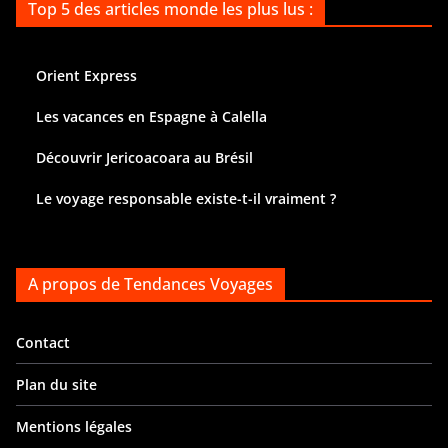
Top 5 des articles monde les plus lus :
Orient Express
Les vacances en Espagne à Calella
Découvrir Jericoacoara au Brésil
Le voyage responsable existe-t-il vraiment ?
A propos de Tendances Voyages
Contact
Plan du site
Mentions légales