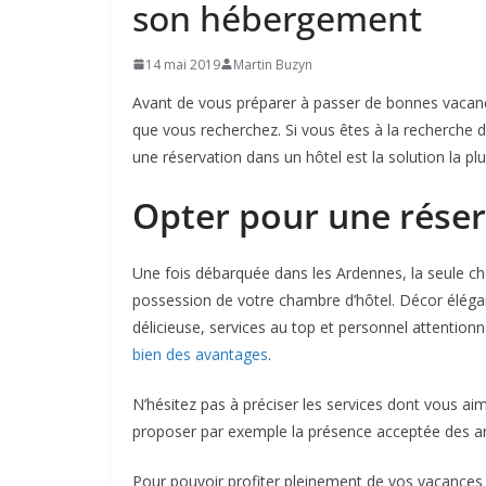
son hébergement
14 mai 2019
Martin Buzyn
Avant de vous préparer à passer de bonnes vacan
que vous recherchez. Si vous êtes à la recherche 
une réservation dans un hôtel est la solution la p
Opter pour une réser
Une fois débarquée dans les Ardennes, la seule c
possession de votre chambre d’hôtel. Décor élégan
délicieuse, services au top et personnel attentionn
bien des avantages
.
N’hésitez pas à préciser les services dont vous ai
proposer par exemple la présence acceptée des 
Pour pouvoir profiter pleinement de vos vacances d