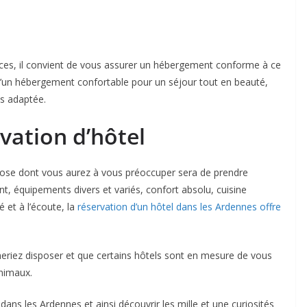
ces, il convient de vous assurer un hébergement conforme à ce
d’un hébergement confortable pour un séjour tout en beauté,
lus adaptée.
vation d’hôtel
hose dont vous aurez à vous préoccuper sera de prendre
t, équipements divers et variés, confort absolu, cuisine
é et à l’écoute, la
réservation d’un hôtel dans les Ardennes offre
meriez disposer et que certains hôtels sont en mesure de vous
animaux.
ans les Ardennes et ainsi découvrir les mille et une curiosités