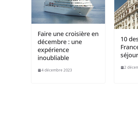
Faire une croisière en
10 des
décembre : une
Franc
expérience
séjour
inoubliable
2 déce
4 décembre 2023