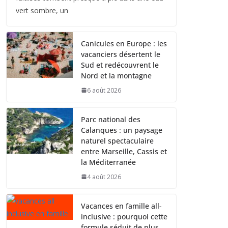
vert sombre, un
Canicules en Europe : les
vacanciers désertent le
Sud et redécouvrent le
Nord et la montagne
6 août 2026
Parc national des
Calanques : un paysage
naturel spectaculaire
entre Marseille, Cassis et
la Méditerranée
4 août 2026
Vacances en famille all-
inclusive : pourquoi cette
formule séduit de plus