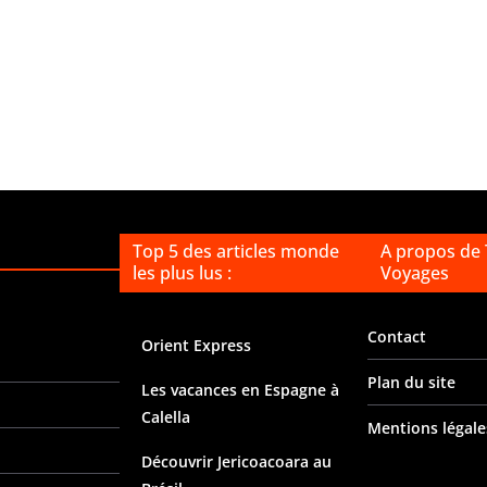
Top 5 des articles monde
A propos de
les plus lus :
Voyages
Contact
Orient Express
Plan du site
Les vacances en Espagne à
Calella
Mentions légale
Découvrir Jericoacoara au