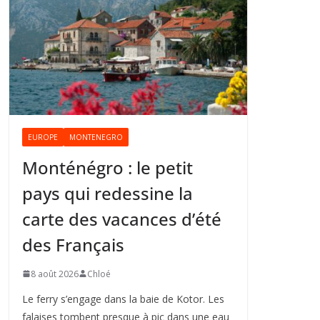
EUROPE
MONTENEGRO
Monténégro : le petit
pays qui redessine la
carte des vacances d’été
des Français
8 août 2026
Chloé
Le ferry s’engage dans la baie de Kotor. Les
falaises tombent presque à pic dans une eau